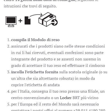
istruzioni che trovi di seguito.
compila il
Modulo di reso
assicurati che i prodotti siano nelle stesse condizioni
in cui li hai ricevuti, eventuali confezioni sono parte
integrante del prodotto e se assenti non saremo in
grado di accettare il tuo reso ed effettuare il rimborso
incolla l’etichetta fornita
sulla scatola originale (o su
un'altra che sia altrettanto robusta) in modo da
coprire l'etichetta di andata
per l'Italia, consegna il tuo reso presso una filiale, un
centro convenzionato o un
Locker
BRT
più vicino
per l'Europa ed il resto del Mondo sarà necessario
contattare i nostri uffici al numero +39 015 4190 280.