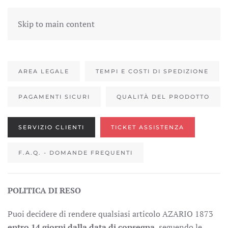
Skip to main content
AREA LEGALE
TEMPI E COSTI DI SPEDIZIONE
PAGAMENTI SICURI
QUALITÀ DEL PRODOTTO
SERVIZIO CLIENTI
TICKET ASSISTENZA
F.A.Q. - DOMANDE FREQUENTI
POLITICA DI RESO
Puoi decidere di rendere qualsiasi articolo AZARIO 1873
entro 14 giorni dalla data di consegna
, seguendo le