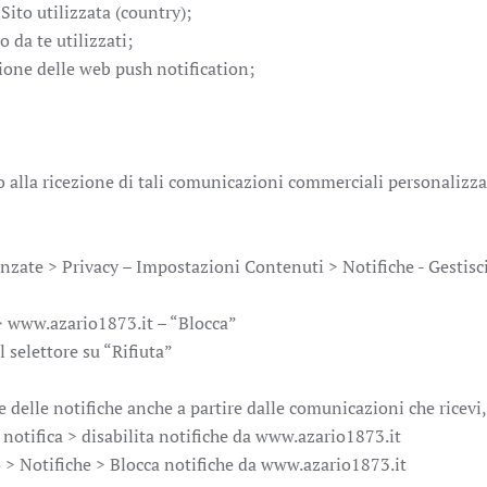
Sito utilizzata (country);
 da te utilizzati;
zione delle web push notification;
o alla ricezione di tali comunicazioni commerciali personalizz
te > Privacy – Impostazioni Contenuti > Notifiche - Gestisci 
 > www.azario1873.it – “Blocca”
 selettore su “Rifiuta”
ne delle notifiche anche a partire dalle comunicazioni che ricev
 notifica > disabilita notifiche da www.azario1873.it
o > Notifiche > Blocca notifiche da www.azario1873.it