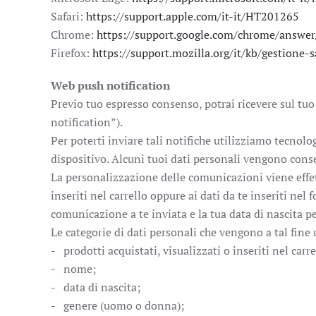
Safari:
https://support.apple.com/it-it/HT201265
Chrome:
https://support.google.com/chrome/answ
Firefox:
https://support.mozilla.org/it/kb/gestione-
Web push notification
Previo tuo espresso consenso, potrai ricevere sul tu
notification”).
Per poterti inviare tali notifiche utilizziamo tecnol
dispositivo. Alcuni tuoi dati personali vengono conse
La personalizzazione delle comunicazioni viene effettua
inseriti nel carrello oppure ai dati da te inseriti nel 
comunicazione a te inviata e la tua data di nascita pe
Le categorie di dati personali che vengono a tal fine 
- prodotti acquistati, visualizzati o inseriti nel carre
- nome;
- data di nascita;
- genere (uomo o donna);