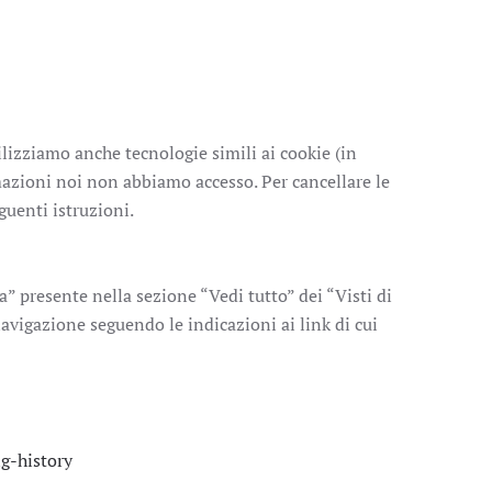
tilizziamo anche tecnologie simili ai cookie (in
mazioni noi non abbiamo accesso. Per cancellare le
uenti istruzioni.
a” presente nella sezione “Vedi tutto” dei “Visti di
navigazione seguendo le indicazioni ai link di cui
g-history