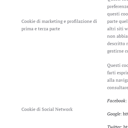
preferenze
questi coo
Cookie di marketing e profilazione di
parte quel
prima e terza parte
altri siti
non abbiam
descritto 
gestirne c
Questi coo
farti espr
alla navig
consultare
Facebook
:
Cookie di Social Network
Google
:
ht
Twitter
:
ht