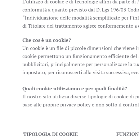
L’utilizzo di cookie e di tecnologie affini da parte d
conformità a quanto previsto dal D. Lgs 196/03 Codic
“Individuazione delle modalità semplificate per l’in
di Titolare del trattamento agisce conformemente a 
Che cos'è un cookie?
Un cookie è un file di piccole dimensioni che viene in
cookie permettono un funzionamento efficiente del sit
pubblicitari, principalmente per personalizzare la tu
impostato, per riconoscerti alla visita successiva, ecc.
Quali cookie utilizziamo e per quali finalità?
Il nostro sito utilizza diverse tipologie di cookie di 
base alle proprie privacy policy e non sotto il contr
TIPOLOGIA DI COOKIE
FUNZION