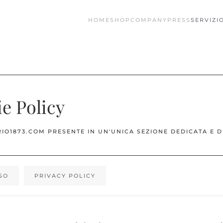
HOME
SHOP
COMPANY
PRESS
SERVIZIO
ie Policy
IO1873.COM PRESENTE IN UN'UNICA SEZIONE DEDICATA E D
USO
PRIVACY POLICY