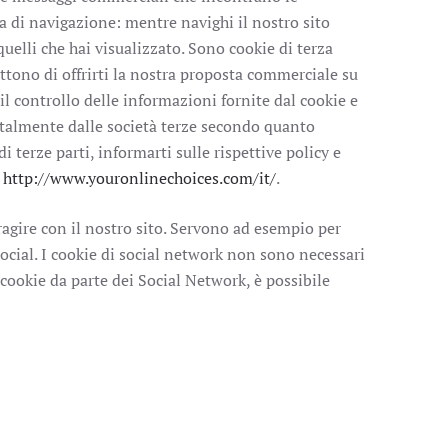
a di navigazione: mentre navighi il nostro sito
quelli che hai visualizzato. Sono cookie di terza
ettono di offrirti la nostra proposta commerciale su
 il controllo delle informazioni fornite dal cookie e
otalmente dalle società terze secondo quanto
i terze parti, informarti sulle rispettive policy e
e
http://www.youronlinechoices.com/it/
.
ragire con il nostro sito. Servono ad esempio per
ocial. I cookie di social network non sono necessari
i cookie da parte dei Social Network, è possibile