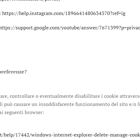
:
https://help.instagram.com/1896641480634370?ref=ig
https://support.google.com/youtube/answer/7671399?p=privac
 preferenze?
are, controllare o eventualmente disabilitare i cookie attravers
ali può causare un insoddisfacente funzionamento del sito e/o li
dai seguenti browser:
-it/help/17442/windows-internet-explorer-delete-manage-cook