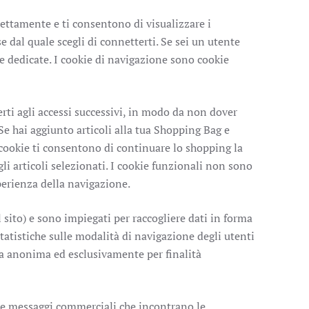
ettamente e ti consentono di visualizzare i
e dal quale scegli di connetterti. Se sei un utente
ee dedicate. I cookie di navigazione sono cookie
erti agli accessi successivi, in modo da non dover
. Se hai aggiunto articoli alla tua Shopping Bag e
 cookie ti consentono di continuare lo shopping la
gli articoli selezionati. I cookie funzionali non sono
perienza della navigazione.
sito) e sono impiegati per raccogliere dati in forma
tatistiche sulle modalità di navigazione degli utenti
era anonima ed esclusivamente per finalità
viare messaggi commerciali che incontrano le