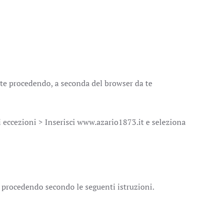
ate procedendo, a seconda del browser da te
eccezioni > Inserisci www.azario1873.it e seleziona
i, procedendo secondo le seguenti istruzioni.