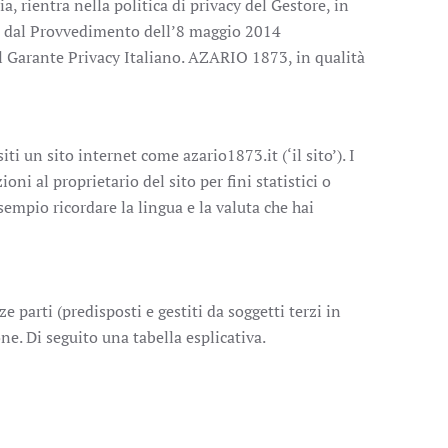
, rientra nella politica di privacy del Gestore, in
 e dal Provvedimento dell’8 maggio 2014
el Garante Privacy Italiano. AZARIO 1873, in qualità
i un sito internet come azario1873.it (‘il sito’). I
i al proprietario del sito per fini statistici o
empio ricordare la lingua e la valuta che hai
e parti (predisposti e gestiti da soggetti terzi in
ne. Di seguito una tabella esplicativa.