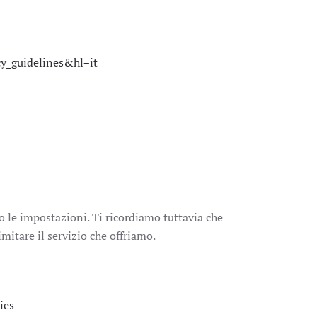
y_guidelines&hl=it
o le impostazioni. Ti ricordiamo tuttavia che
mitare il servizio che offriamo.
ies