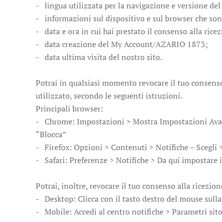
- lingua utilizzata per la navigazione e versione del 
- informazioni sul dispositivo e sul browser che sono
- data e ora in cui hai prestato il consenso alla rice
- data creazione del My Account/AZARIO 1873;
- data ultima visita del nostro sito.
Potrai in qualsiasi momento revocare il tuo consens
utilizzato, secondo le seguenti istruzioni.
Principali browser:
- Chrome: Impostazioni > Mostra Impostazioni Avanza
“Blocca”
- Firefox: Opzioni > Contenuti > Notifiche – Scegli
- Safari: Preferenze > Notifiche > Da qui impostare il
Potrai, inoltre, revocare il tuo consenso alla ricezio
- Desktop: Clicca con il tasto destro del mouse sulla
- Mobile: Accedi al centro notifiche > Parametri sit