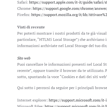
Safari:
https://support.apple.com/it-it/guide/safari/
Chrome:
https://support.google.com/chrome/answ
Firefox:
https://support.mozilla.org/it/kb/Attivar
Visti di recente
Per poterti mostrare i nostri prodotti da te già visua
particolare, “HTLM5 Local Storage”) che archiviano i
informazioni archiviate nel Local Storage del tuo di
Sito web
Puoi cancellare le informazioni presenti nel Local St
recente”, oppure tramite il browser da te utilizzato. 
sotto, spuntando la voce “Cookies e dati dei siti web”
Qui sotto i percorsi da seguire per i principali browse
Internet explorer:
https://support.microsoft.com/it
Microsoft Edge:
https://support.microsoft.com/it-it