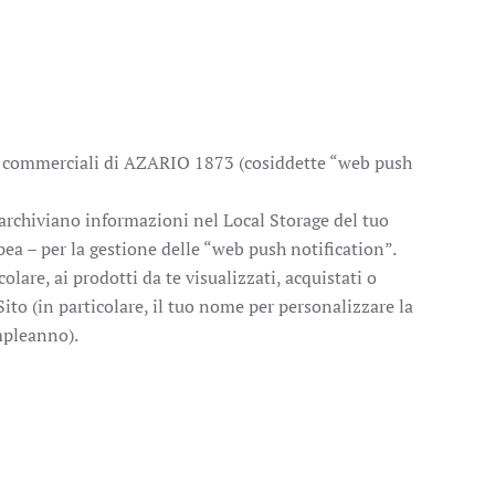
vità commerciali di AZARIO 1873 (cosiddette “web push
e archiviano informazioni nel Local Storage del tuo
ea – per la gestione delle “web push notification”.
olare, ai prodotti da te visualizzati, acquistati o
 Sito (in particolare, il tuo nome per personalizzare la
ompleanno).