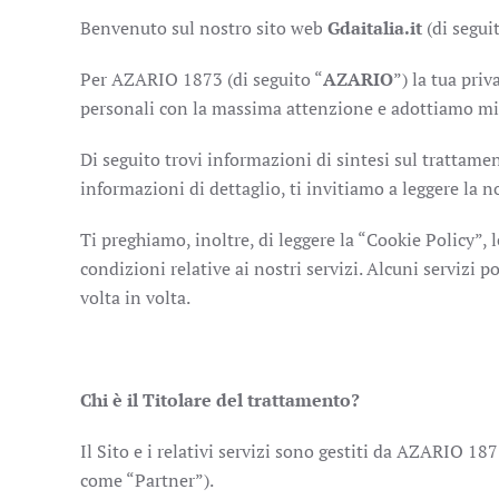
Benvenuto sul nostro sito web
Gdaitalia.it
(di segui
Per AZARIO 1873 (di seguito “
AZARIO
”) la tua pri
personali con la massima attenzione e adottiamo misu
Di seguito trovi informazioni di sintesi sul trattament
informazioni di dettaglio, ti invitiamo a leggere la n
Ti preghiamo, inoltre, di leggere la “Cookie Policy”,
condizioni relative ai nostri servizi. Alcuni servizi p
volta in volta.
Chi è il Titolare del trattamento?
Il Sito e i relativi servizi sono gestiti da AZARIO 18
come “Partner”).