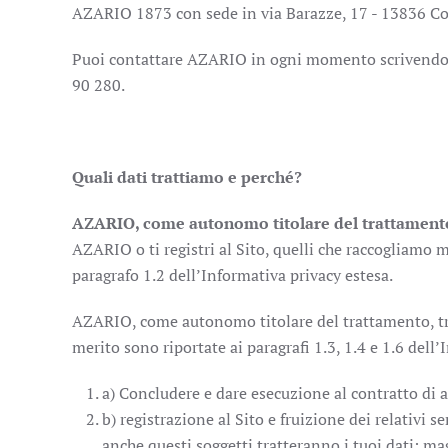
AZARIO 1873 con sede in via Barazze, 17 - 13836 Coss
Puoi contattare AZARIO in ogni momento scrivendo a
90 280.
Quali dati trattiamo e perché?
AZARIO, come autonomo titolare del trattament
AZARIO o ti registri al Sito, quelli che raccogliamo men
paragrafo 1.2 dell’Informativa privacy estesa.
AZARIO, come autonomo titolare del trattamento, tratt
merito sono riportate ai paragrafi 1.3, 1.4 e 1.6 dell’
a) Concludere e dare esecuzione al contratto di 
b) registrazione al Sito e fruizione dei relativi s
anche questi soggetti tratteranno i tuoi dati: ma