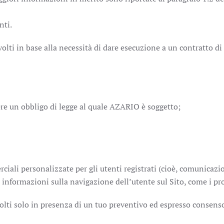
nti.
 svolti in base alla necessità di dare esecuzione a un contratto di
re un obbligo di legge al quale AZARIO è soggetto;
iali personalizzate per gli utenti registrati (cioè, comunicazio
le informazioni sulla navigazione dell’utente sul Sito, come i prod
o svolti solo in presenza di un tuo preventivo ed espresso consens