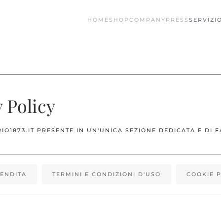
HOME
SHOP
COMPANY
PRESS
SERVIZIO
y Policy
O1873.IT PRESENTE IN UN'UNICA SEZIONE DEDICATA E DI 
VENDITA
TERMINI E CONDIZIONI D'USO
COOKIE 