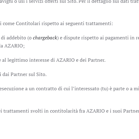
ghi o usi i servizi offerti sul Sito. Per il dettaglio sui dati tra
i come Contitolari rispetto ai seguenti trattamenti:
i di addebito (o
chargeback
) e dispute rispetto ai pagamenti in r
 da AZARIO;
e al legittimo interesse di AZARIO e dei Partner.
i dai Partner sul Sito.
 esecuzione a un contratto di cui l’interessato (tu) è parte o a m
i trattamenti svolti in contitolarità fra AZARIO e i suoi Partne