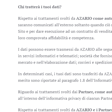
Chi tratterà i tuoi dati?
Rispetto ai trattamenti svolti da
AZARIO come auto
saranno comunicati all’esterno soltanto quando ciò ri
Sito e per dare esecuzione ad un contratto di vendita 
loro comprovata affidabilità e competenza.
I dati possono essere trasmessi da AZARIO alle seguent
in servizi informatici e telematici; società che fornis
mercato e nell’elaborazione dati; corrieri e spedizio
In determinati casi, i tuoi dati sono trasferiti da
merito sono riportate al paragrafo 1.8 dell’Informati
Riguardo ai trattamenti svolti dai
Partner, come aut
all’interno dell’informativa privacy di ciascun Partne
Rispetto ai trattamenti svolti da
AZARIO e i Partne