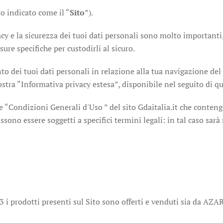
to indicato come il “
Sito
”).
vacy e la sicurezza dei tuoi dati personali sono molto importanti
re specifiche per custodirli al sicuro.
o dei tuoi dati personali in relazione alla tua navigazione del Sit
ostra “Informativa privacy estesa”, disponibile nel seguito di q
 le “Condizioni Generali d'Uso ” del sito Gdaitalia.it che conten
ossono essere soggetti a specifici termini legali: in tal caso sar
73 i prodotti presenti sul Sito sono offerti e venduti sia da AZA