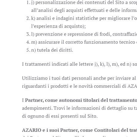
j) personalizzazione dei contenuti del Sito a sc
all’analisi degli acquisti effettuati e delle infor
k) analisi e indagini statistiche per migliorare l’
l’esperienza di acquisto);
l) prevenzione e repressione di frodi, contraffa
m) assicurare il corretto funzionamento tecnico e
n) tutela dei diritti.
I trattamenti indicati alle lettere j), k), l), m), ed n
Utilizziamo i tuoi dati personali anche per inviare a
riguardanti i prodotti e le novità commerciali di AZA
I
Partner, come autonomi titolari del trattamento
adempimenti. Trovi le informazioni di dettaglio su ta
di ognuno di essi presenti sul Sito.
AZARIO e i suoi Partner, come Contitolari del tr