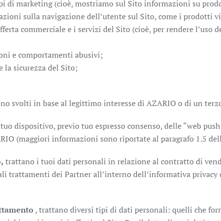
opi di marketing (cioè, mostriamo sul Sito informazioni su prodo
mazioni sulla navigazione dell’utente sul Sito, come i prodotti vis
offerta commerciale e i servizi del Sito (cioè, per rendere l’uso 
zioni e comportamenti abusivi;
 la sicurezza del Sito;
) sono svolti in base al legittimo interesse di AZARIO o di un terz
l tuo dispositivo, previo tuo espresso consenso, delle “web push 
RIO (maggiori informazioni sono riportate al paragrafo 1.5 dell
,
trattano i tuoi dati personali in relazione al contratto di vendi
li trattamenti dei Partner all’interno dell’informativa privacy 
attamento
, trattano diversi tipi di dati personali: quelli che f