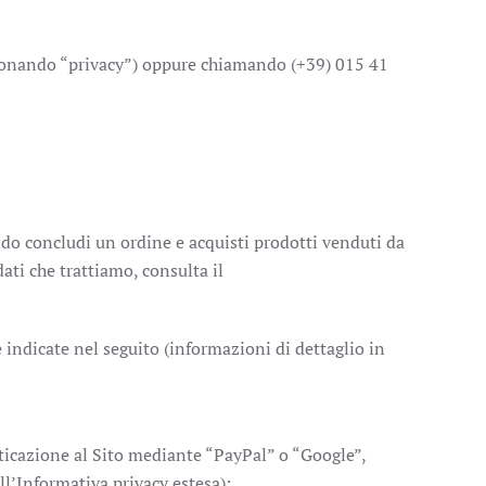
ionando “privacy”) oppure chiamando (+39) 015 41
uando concludi un ordine e acquisti prodotti venduti da
dati che trattiamo, consulta il
 indicate nel seguito (informazioni di dettaglio in
tenticazione al Sito mediante “PayPal” o “Google”,
ll’Informativa privacy estesa);