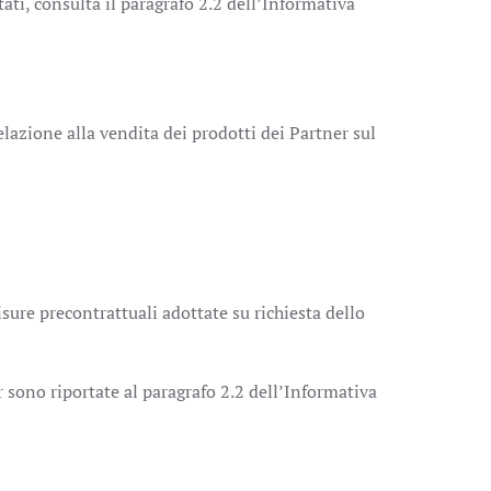
ttati, consulta il paragrafo 2.2 dell’Informativa
elazione alla vendita dei prodotti dei Partner sul
isure precontrattuali adottate su richiesta dello
r sono riportate al paragrafo 2.2 dell’Informativa