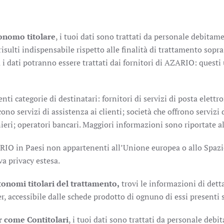
nomo titolare
, i tuoi dati sono trattati da personale debitam
sulti indispensabile rispetto alle finalità di trattamento sopra
i dati potranno essere trattati dai fornitori di AZARIO: questi 
i categorie di destinatari: fornitori di servizi di posta elettro
cono servizi di assistenza ai clienti; società che offrono servizi 
nieri; operatori bancari. Maggiori informazioni sono riportate al
 AZARIO in Paesi non appartenenti all’Unione europea o allo Sp
va privacy estesa.
onomi titolari del trattamento,
trovi le informazioni di dett
r, accessibile dalle schede prodotto di ognuno di essi presenti s
r come Contitolari
, i tuoi dati sono trattati da personale deb