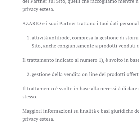
dei Partner sul Sito, quelli che raccogliamo mentre navi
privacy estesa.
AZARIO e i suoi Partner trattano i tuoi dati personal
attività antifrode, compresa la gestione di storn
Sito, anche congiuntamente a prodotti venduti
Il trattamento indicato al numero 1), è svolto in bas
gestione della vendita on line dei prodotti offert
Il trattamento è svolto in base alla necessità di dare
stesso.
Maggiori informazioni su finalità e basi giuridiche de
privacy estesa.