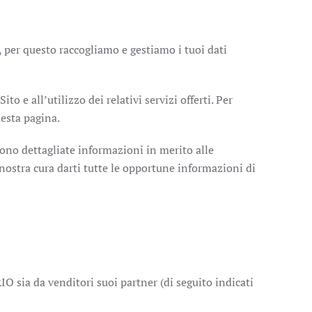
, per questo raccogliamo e gestiamo i tuoi dati
o e all’utilizzo dei relativi servizi offerti. Per
uesta pagina.
gono dettagliate informazioni in merito alle
à nostra cura darti tutte le opportune informazioni di
RIO sia da venditori suoi partner (di seguito indicati