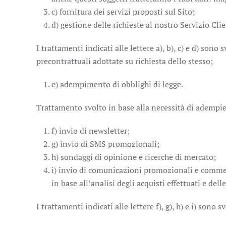
c) fornitura dei servizi proposti sul Sito;
d) gestione delle richieste al nostro Servizio Clie
I trattamenti indicati alle lettere a), b), c) e d) sono
precontrattuali adottate su richiesta dello stesso;
e) adempimento di obblighi di legge.
Trattamento svolto in base alla necessità di adempie
f) invio di newsletter;
g) invio di SMS promozionali;
h) sondaggi di opinione e ricerche di mercato;
i) invio di comunicazioni promozionali e commerc
in base all’analisi degli acquisti effettuati e del
I trattamenti indicati alle lettere f), g), h) e i) son