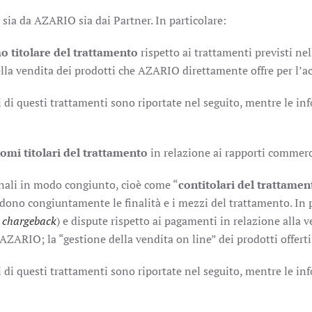
i sia da AZARIO sia dai Partner. In particolare:
 titolare del trattamento
rispetto ai trattamenti previsti nel
della vendita dei prodotti che AZARIO direttamente offre per l’ac
i di questi trattamenti sono riportate nel seguito, mentre le in
omi titolari del trattamento
in relazione ai rapporti commerci
onali in modo congiunto, cioè come “
contitolari del trattamen
idono congiuntamente le finalità e i mezzi del trattamento. In p
o
chargeback
) e dispute rispetto ai pagamenti in relazione alla v
ARIO; la “gestione della vendita on line” dei prodotti offerti 
i di questi trattamenti sono riportate nel seguito, mentre le in