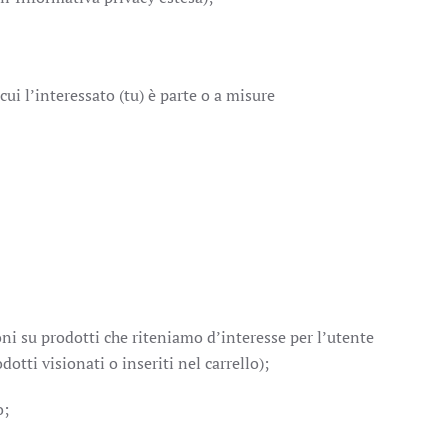
 cui l’interessato (tu) è parte o a misure
ni su prodotti che riteniamo d’interesse per l’utente
otti visionati o inseriti nel carrello);
o;