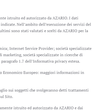
ente istruito ed autorizzato da AZARIO. I dati
 indicate. Nell’ambito dell’esecuzione dei servizi del
ultimi sono stati valutati e scelti da AZARIO per la
nica; Internet Service Provider; società specializzate
di marketing, società specializzate in ricerche di
 paragrafo 1.7 dell’Informativa privacy estesa.
azio Economico Europeo: maggiori informazioni in
aglio sui soggetti che svolgeranno detti trattamenti
ul Sito.
itamente istruito ed autorizzato da AZARIO e dai