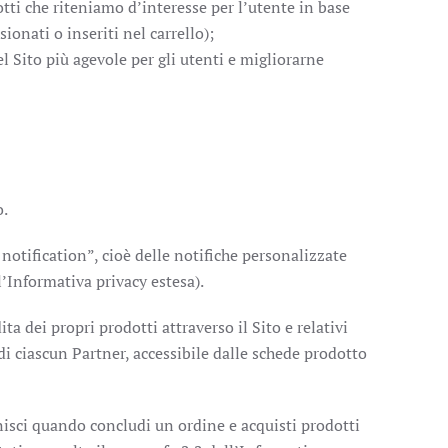
tti che riteniamo d’interesse per l’utente in base
ionati o inseriti nel carrello);
del Sito più agevole per gli utenti e migliorarne
o.
notification”, cioè delle notifiche personalizzate
’Informativa privacy estesa).
ta dei propri prodotti attraverso il Sito e relativi
di ciascun Partner, accessibile dalle schede prodotto
ornisci quando concludi un ordine e acquisti prodotti