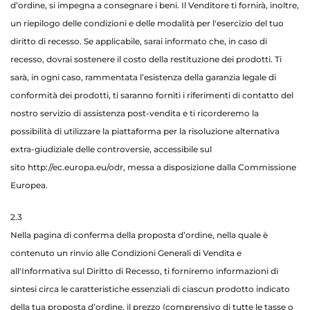
d’ordine, si impegna a consegnare i beni. Il Venditore ti fornirà, inoltre,
un riepilogo delle condizioni e delle modalità per l'esercizio del tuo
diritto di recesso. Se applicabile, sarai informato che, in caso di
recesso, dovrai sostenere il costo della restituzione dei prodotti. Ti
sarà, in ogni caso, rammentata l’esistenza della garanzia legale di
conformità dei prodotti, ti saranno forniti i riferimenti di contatto del
nostro servizio di assistenza post-vendita e ti ricorderemo la
possibilità di utilizzare la piattaforma per la risoluzione alternativa
extra-giudiziale delle controversie, accessibile sul
sito
http://ec.europa.eu/odr
, messa a disposizione dalla Commissione
Europea.
2.3
Nella pagina di conferma della proposta d’ordine, nella quale è
contenuto un rinvio alle Condizioni Generali di Vendita e
all'Informativa sul Diritto di Recesso, ti forniremo informazioni di
sintesi circa le caratteristiche essenziali di ciascun prodotto indicato
della tua proposta d’ordine, il prezzo (comprensivo di tutte le tasse o