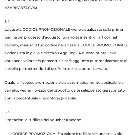
AZARIO1873.COM
5.2
La casella CODICE PROMOZIONALE viene visualizzata sulla prima
pagina del processo d'acquisto: una volta inseriti gli articoli nel
carrello, inserisci il tuo codice nella casella CODICE PROMOZIONALE
evidenziata in giallo e clicca su Aggiungi. A questo punto il tuo
voucher a valore e/o percentuale sarà aggiunto automaticamente al
carrello permettendoti di usufruire dello sconto riservato.
Qualora il codice promozionale sia automaticamente applicabile al
carrello, vedrai il prezzo del prodotto da te selezionato già scontato
con la percentuale di sconto applicabile.
5.3
Limitazioni all'utilizzo del voucher a valore:
- il CODICE PROMOZIONALE a valore è utilizzabile una sola volta,