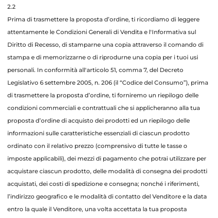
2.2
Prima di trasmettere la proposta d’ordine, ti ricordiamo di leggere
attentamente le Condizioni Generali di Vendita e l'Informativa sul
Diritto di Recesso, di stamparne una copia attraverso il comando di
stampa e di memorizzarne o di riprodurne una copia per i tuoi usi
personali. In conformità all'articolo 51, comma 7, del Decreto
Legislativo 6 settembre 2005, n. 206 (il “Codice del Consumo”), prima
di trasmettere la proposta d’ordine, ti forniremo un riepilogo delle
condizioni commerciali e contrattuali che si applicheranno alla tua
proposta d’ordine di acquisto dei prodotti ed un riepilogo delle
informazioni sulle caratteristiche essenziali di ciascun prodotto
ordinato con il relativo prezzo (comprensivo di tutte le tasse o
imposte applicabili), dei mezzi di pagamento che potrai utilizzare per
acquistare ciascun prodotto, delle modalità di consegna dei prodotti
acquistati, dei costi di spedizione e consegna; nonché i riferimenti,
l’indirizzo geografico e le modalità di contatto del Venditore e la data
entro la quale il Venditore, una volta accettata la tua proposta