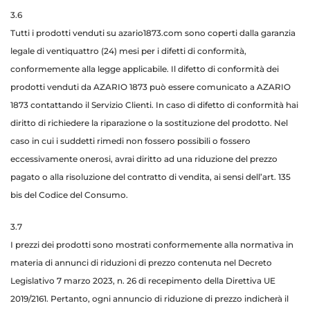
3.6
Tutti i prodotti venduti su azario1873.com sono coperti dalla garanzia
legale di ventiquattro (24) mesi per i difetti di conformità,
conformemente alla legge applicabile. Il difetto di conformità dei
prodotti venduti da AZARIO 1873 può essere comunicato a AZARIO
1873 contattando il Servizio Clienti. In caso di difetto di conformità hai
diritto di richiedere la riparazione o la sostituzione del prodotto. Nel
caso in cui i suddetti rimedi non fossero possibili o fossero
eccessivamente onerosi, avrai diritto ad una riduzione del prezzo
pagato o alla risoluzione del contratto di vendita, ai sensi dell’art. 135
bis del Codice del Consumo.
3.7
I prezzi dei prodotti sono mostrati conformemente alla normativa in
materia di annunci di riduzioni di prezzo contenuta nel Decreto
Legislativo 7 marzo 2023, n. 26 di recepimento della Direttiva UE
2019/2161. Pertanto, ogni annuncio di riduzione di prezzo indicherà il