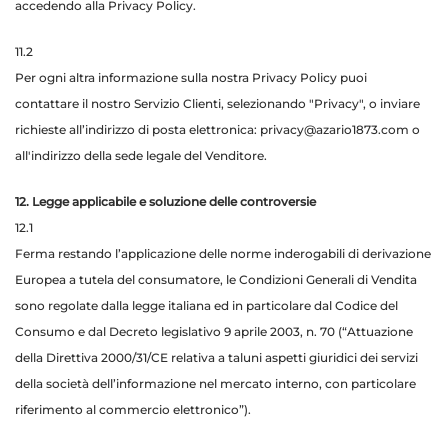
accedendo alla Privacy Policy.
11.2
Per ogni altra informazione sulla nostra Privacy Policy puoi
contattare il nostro
Servizio Clienti
, selezionando "Privacy", o inviare
richieste all’indirizzo di posta elettronica:
privacy@azario1873.com
o
all'indirizzo della sede legale del Venditore.
12. Legge applicabile e soluzione delle controversie
12.1
Ferma restando l’applicazione delle norme inderogabili di derivazione
Europea a tutela del consumatore, le Condizioni Generali di Vendita
sono regolate dalla legge italiana ed in particolare dal Codice del
Consumo e dal Decreto legislativo 9 aprile 2003, n. 70 (“Attuazione
della Direttiva 2000/31/CE relativa a taluni aspetti giuridici dei servizi
della società dell’informazione nel mercato interno, con particolare
riferimento al commercio elettronico”).