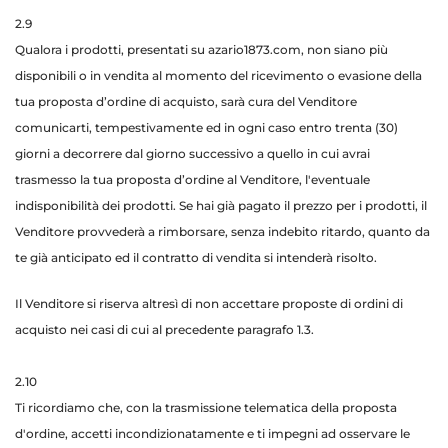
2.9
Qualora i prodotti, presentati su azario1873.com, non siano più
disponibili o in vendita al momento del ricevimento o evasione della
tua proposta d’ordine di acquisto, sarà cura del Venditore
comunicarti, tempestivamente ed in ogni caso entro trenta (30)
giorni a decorrere dal giorno successivo a quello in cui avrai
trasmesso la tua proposta d’ordine al Venditore, l'eventuale
indisponibilità dei prodotti. Se hai già pagato il prezzo per i prodotti, il
Venditore provvederà a rimborsare, senza indebito ritardo, quanto da
te già anticipato ed il contratto di vendita si intenderà risolto.
Il Venditore si riserva altresì di non accettare proposte di ordini di
acquisto nei casi di cui al precedente paragrafo 1.3.
2.10
Ti ricordiamo che, con la trasmissione telematica della proposta
d'ordine, accetti incondizionatamente e ti impegni ad osservare le