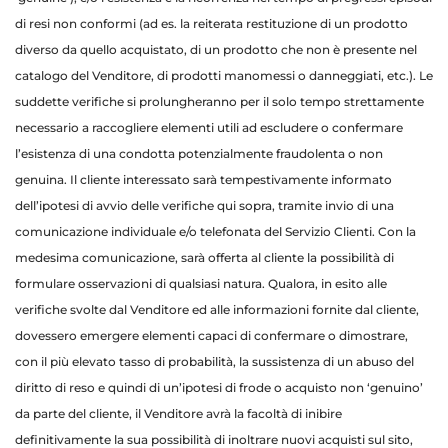
di resi non conformi (ad es. la reiterata restituzione di un prodotto
diverso da quello acquistato, di un prodotto che non è presente nel
catalogo del Venditore, di prodotti manomessi o danneggiati, etc.). Le
suddette verifiche si prolungheranno per il solo tempo strettamente
necessario a raccogliere elementi utili ad escludere o confermare
l’esistenza di una condotta potenzialmente fraudolenta o non
genuina. Il cliente interessato sarà tempestivamente informato
dell’ipotesi di avvio delle verifiche qui sopra, tramite invio di una
comunicazione individuale e/o telefonata del Servizio Clienti. Con la
medesima comunicazione, sarà offerta al cliente la possibilità di
formulare osservazioni di qualsiasi natura. Qualora, in esito alle
verifiche svolte dal Venditore ed alle informazioni fornite dal cliente,
dovessero emergere elementi capaci di confermare o dimostrare,
con il più elevato tasso di probabilità, la sussistenza di un abuso del
diritto di reso e quindi di un’ipotesi di frode o acquisto non ‘genuino’
da parte del cliente, il Venditore avrà la facoltà di inibire
definitivamente la sua possibilità di inoltrare nuovi acquisti sul sito,