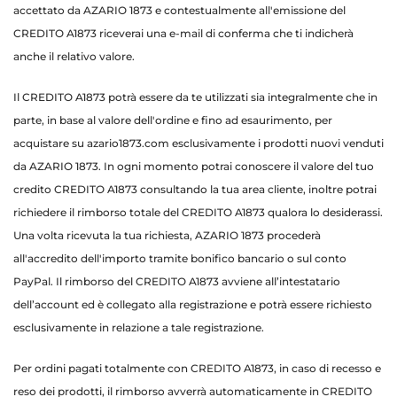
accettato da AZARIO 1873 e contestualmente all'emissione del
CREDITO A1873 riceverai una e-mail di conferma che ti indicherà
anche il relativo valore.
Il CREDITO A1873 potrà essere da te utilizzati sia integralmente che in
parte, in base al valore dell'ordine e fino ad esaurimento, per
acquistare su azario1873.com esclusivamente i prodotti nuovi venduti
da AZARIO 1873. In ogni momento potrai conoscere il valore del tuo
credito CREDITO A1873 consultando la tua area cliente, inoltre potrai
richiedere il rimborso totale del CREDITO A1873 qualora lo desiderassi.
Una volta ricevuta la tua richiesta, AZARIO 1873 procederà
all'accredito dell'importo tramite bonifico bancario o sul conto
PayPal. Il rimborso del CREDITO A1873 avviene all’intestatario
dell’account ed è collegato alla registrazione e potrà essere richiesto
esclusivamente in relazione a tale registrazione.
Per ordini pagati totalmente con CREDITO A1873, in caso di recesso e
reso dei prodotti, il rimborso avverrà automaticamente in CREDITO