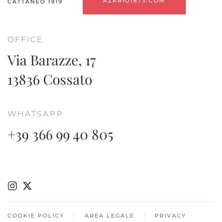
AZARIO1873.COM
CATTANEO 1919
OFFICE
Via Barazze, 17
13836 Cossato
WHATSAPP
+39 366 99 40 805
COOKIE POLICY
AREA LEGALE
PRIVACY