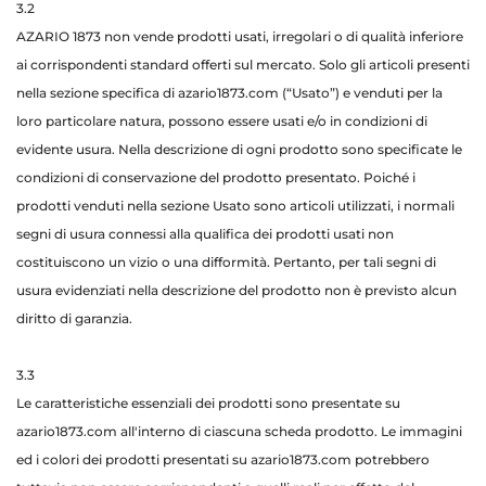
3.2
AZARIO 1873 non vende prodotti usati, irregolari o di qualità inferiore
ai corrispondenti standard offerti sul mercato. Solo gli articoli presenti
nella sezione specifica di azario1873.com (“Usato”) e venduti per la
loro particolare natura, possono essere usati e/o in condizioni di
evidente usura. Nella descrizione di ogni prodotto sono specificate le
condizioni di conservazione del prodotto presentato. Poiché i
prodotti venduti nella sezione Usato sono articoli utilizzati, i normali
segni di usura connessi alla qualifica dei prodotti usati non
costituiscono un vizio o una difformità. Pertanto, per tali segni di
usura evidenziati nella descrizione del prodotto non è previsto alcun
diritto di garanzia.
3.3
Le caratteristiche essenziali dei prodotti sono presentate su
azario1873.com all'interno di ciascuna scheda prodotto. Le immagini
ed i colori dei prodotti presentati su azario1873.com potrebbero