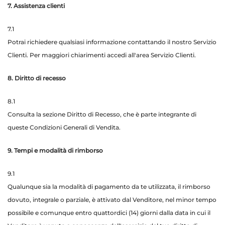
7. Assistenza clienti
7.1
Potrai richiedere qualsiasi informazione contattando il nostro
Servizio
Clienti
. Per maggiori chiarimenti accedi all'area
Servizio Clienti
.
8. Diritto di recesso
8.1
Consulta la sezione Diritto di Recesso, che è parte integrante di
queste Condizioni Generali di Vendita.
9. Tempi e modalità di rimborso
9.1
Qualunque sia la modalità di pagamento da te utilizzata, il rimborso
dovuto, integrale o parziale, è attivato dal Venditore, nel minor tempo
possibile e comunque entro quattordici (14) giorni dalla data in cui il