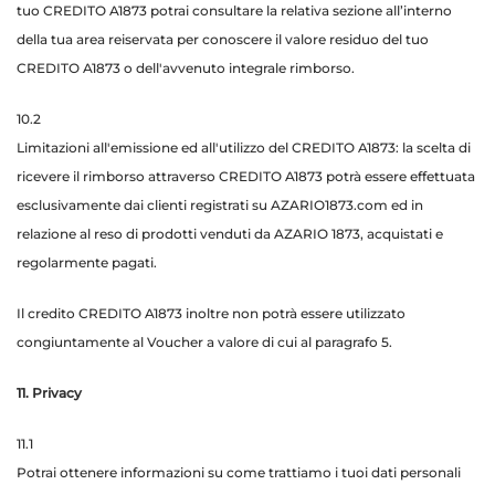
tuo CREDITO A1873 potrai consultare la relativa sezione all’interno
della tua area reiservata per conoscere il valore residuo del tuo
CREDITO A1873 o dell'avvenuto integrale rimborso.
10.2
Limitazioni all'emissione ed all'utilizzo del CREDITO A1873: la scelta di
ricevere il rimborso attraverso CREDITO A1873 potrà essere effettuata
esclusivamente dai clienti registrati su AZARIO1873.com ed in
relazione al reso di prodotti venduti da AZARIO 1873, acquistati e
regolarmente pagati.
Il credito CREDITO A1873 inoltre non potrà essere utilizzato
congiuntamente al Voucher a valore di cui al paragrafo 5.
11. Privacy
11.1
Potrai ottenere informazioni su come trattiamo i tuoi dati personali