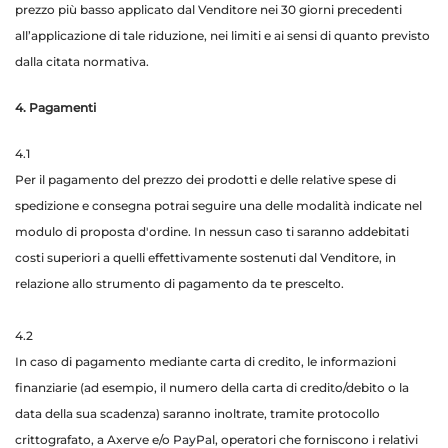
prezzo più basso applicato dal Venditore nei 30 giorni precedenti
all’applicazione di tale riduzione, nei limiti e ai sensi di quanto previsto
dalla citata normativa.
4. Pagamenti
4.1
Per il pagamento del prezzo dei prodotti e delle relative spese di
spedizione e consegna potrai seguire una delle modalità indicate nel
modulo di proposta d'ordine. In nessun caso ti saranno addebitati
costi superiori a quelli effettivamente sostenuti dal Venditore, in
relazione allo strumento di pagamento da te prescelto.
4.2
In caso di pagamento mediante carta di credito, le informazioni
finanziarie (ad esempio, il numero della carta di credito/debito o la
data della sua scadenza) saranno inoltrate, tramite protocollo
crittografato, a
Axerve
e/o
PayPal
, operatori che forniscono i relativi