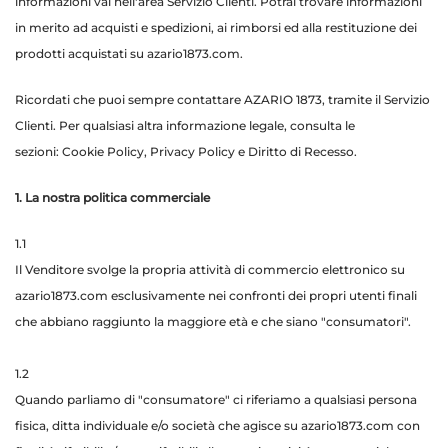
informazioni vai nell'area
Servizio Clienti
. Potrai trovare informazioni
in merito ad acquisti e spedizioni, ai rimborsi ed alla restituzione dei
prodotti acquistati su azario1873.com.
Ricordati che puoi sempre contattare AZARIO 1873, tramite il
Servizio
Clienti
. Per qualsiasi altra informazione legale, consulta le
sezioni: Cookie Policy, Privacy Policy e Diritto di Recesso.
1. La nostra politica commerciale
1.1
Il Venditore svolge la propria attività di commercio elettronico su
azario1873.com esclusivamente nei confronti dei propri utenti finali
che abbiano raggiunto la maggiore età e che siano "consumatori".
1.2
Quando parliamo di "consumatore" ci riferiamo a qualsiasi persona
fisica, ditta individuale e/o società che agisce su azario1873.com con