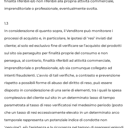
finalità riferibili e/o non riferibili alla propria attività commerciale,
imprenditoriale o professionale, eventualmente svolta.
1.3
In considerazione di quanto sopra, il Venditore può monitorare i
processi di acquisto e, in particolare, le ipotesi di ‘resi’ inviati dal
cliente; al solo ed esclusivo fine di verificare se l’acquisto dei prodotti
sul sito sia perseguito per finalità proprie del consumo e non
persegua, al contrario, finalità riferibili ad attività commerciale,
imprenditoriale o professionale, e/o sia comunque collegato ad
intenti fraudolenti. L’avvio di tali verifiche, a contrasto e prevenzione
rispetto a possibili forme di abuso del diritto di reso, può essere
disposto in considerazione di una serie di elementi, tra i quali la spesa
complessiva del cliente sul sito in un determinato lasso di tempo
parametrata al tasso di reso verificatosi nel medesimo periodo (posto
che un tasso di resi eccessivamente elevato in un determinato arco
temporale rappresenta un potenziale indice di condotte non
‘genuine’), e/o l’esistenza e la ricorrenza nel tempo di pregressi episodi