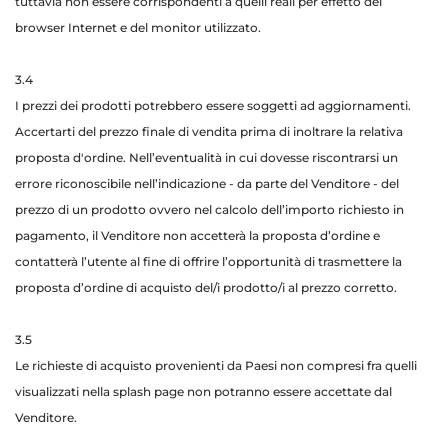
tuttavia non essere corrispondenti a quelli reali per effetto del
browser Internet e del monitor utilizzato.
3.4
I prezzi dei prodotti potrebbero essere soggetti ad aggiornamenti.
Accertarti del prezzo finale di vendita prima di inoltrare la relativa
proposta d'ordine. Nell’eventualità in cui dovesse riscontrarsi un
errore riconoscibile nell’indicazione - da parte del Venditore - del
prezzo di un prodotto ovvero nel calcolo dell’importo richiesto in
pagamento, il Venditore non accetterà la proposta d’ordine e
contatterà l’utente al fine di offrire l’opportunità di trasmettere la
proposta d’ordine di acquisto del/i prodotto/i al prezzo corretto.
3.5
Le richieste di acquisto provenienti da Paesi non compresi fra quelli
visualizzati nella splash page non potranno essere accettate dal
Venditore.