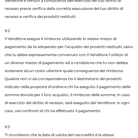
Venditore è venuto a conoscenza dell'esercizio del tuo diritto di
recesso previa verifica della corretta esecuzione del tuo diritto di
recesso e verifica dei prodotti restituiti.
9.2
Il Venditore esegue il rimborso utilizzando lo stesso mezzo di
pagamento da te adoperato per l’acquisto dei prodotti restituiti, salvo
che tu abbia espressamente convenuto con il Venditore l’utilizzo di
un diverso mezzo di pagamento ed a condizione che tu non debba
sostenere alcun costo ulteriore quale conseguenza del rimborso.
Qualora non vi sia corrispondenza tra il destinatario dei prodotti
indicato nella proposta d'ordine e chi ha eseguito il pagamento delle
somme dovute per il loro acquisto, il rimborso delle somme, in caso
di esercizio del diritto di recesso, sarà eseguito dal Venditore, in ogni
caso, nei confronti di chi ha effettuato il pagamento.
9.3
Ti ricordiamo che la data di valuta del riaccredito è la stessa