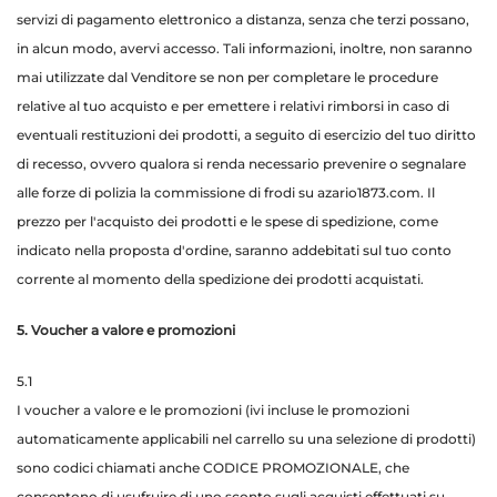
servizi di pagamento elettronico a distanza, senza che terzi possano,
in alcun modo, avervi accesso. Tali informazioni, inoltre, non saranno
mai utilizzate dal Venditore se non per completare le procedure
relative al tuo acquisto e per emettere i relativi rimborsi in caso di
eventuali restituzioni dei prodotti, a seguito di esercizio del tuo diritto
di recesso, ovvero qualora si renda necessario prevenire o segnalare
alle forze di polizia la commissione di frodi su azario1873.com. Il
prezzo per l'acquisto dei prodotti e le spese di spedizione, come
indicato nella proposta d'ordine, saranno addebitati sul tuo conto
corrente al momento della spedizione dei prodotti acquistati.
5. Voucher a valore e promozioni
5.1
I voucher a valore e le promozioni (ivi incluse le promozioni
automaticamente applicabili nel carrello su una selezione di prodotti)
sono codici chiamati anche CODICE PROMOZIONALE, che
consentono di usufruire di uno sconto sugli acquisti effettuati su