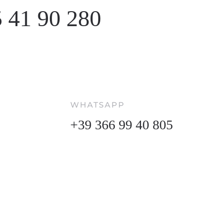
 41 90 280
WHATSAPP
+39 366 99 40 805