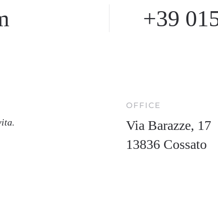
m
+39 015
OFFICE
ita.
Via Barazze, 17
13836 Cossato