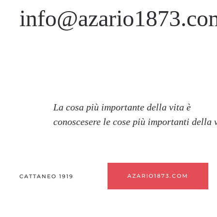
info@azario1873.co
La cosa più importante della vita è
conoscesere le cose più importanti della v
AZARIO1873.COM
CATTANEO 1919