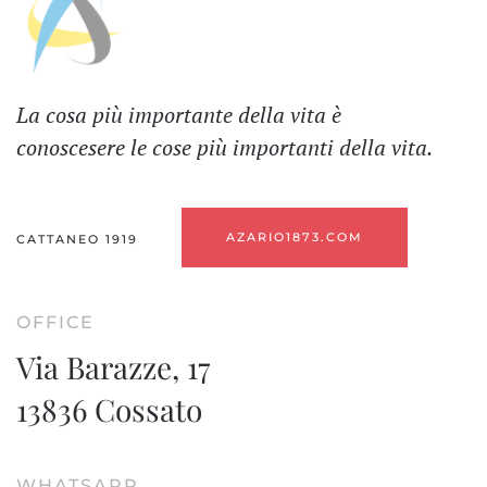
La cosa più importante della vita è
conoscesere le cose più importanti della vita.
AZARIO1873.COM
CATTANEO 1919
OFFICE
Via Barazze, 17
13836 Cossato
WHATSAPP