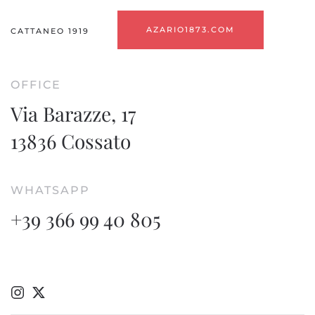
AZARIO1873.COM
CATTANEO 1919
OFFICE
Via Barazze, 17
13836 Cossato
WHATSAPP
+39 366 99 40 805