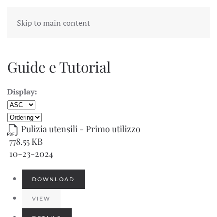
Skip to main content
Guide e Tutorial
Display:
Pulizia utensili - Primo utilizzo
778.55 KB
10-23-2024
DOWNLOAD
VIEW